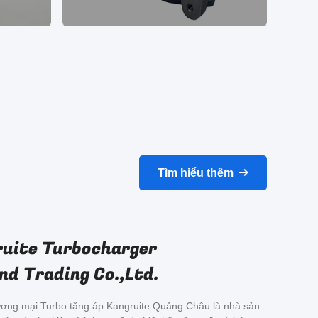
Tìm hiểu thêm
uite Turbocharger
d Trading Co.,Ltd.
ơng mại Turbo tăng áp Kangruite Quảng Châu là nhà sản