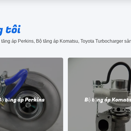
 tôi
ộ tăng áp Perkins, Bộ tăng áp Komatsu, Toyota Turbocharger s
Bộ tăng áp Perkins
Bộ tăng áp Komat