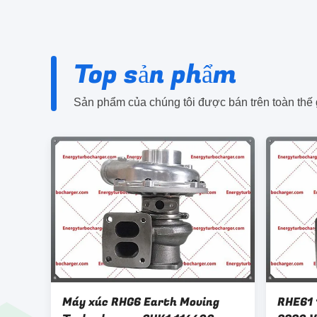
Top sản phẩm
Sản phẩm của chúng tôi được bán trên toàn thế g
Máy xúc RHG6 Earth Moving
RHE61 