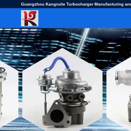
Guangzhou Kangruite Turbocharger Manufacturing and