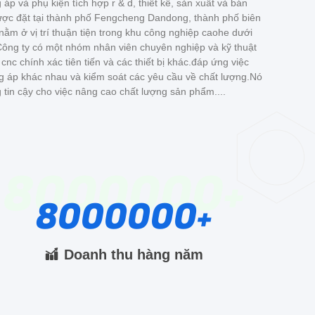
áp và phụ kiện tích hợp r & d, thiết kế, sản xuất và bán
ợc đặt tại thành phố Fengcheng Dandong, thành phố biên
nằm ở vị trí thuận tiện trong khu công nghiệp caohe dưới
ông ty có một nhóm nhân viên chuyên nghiệp và kỹ thuật
c chính xác tiên tiến và các thiết bị khác.đáp ứng việc
g áp khác nhau và kiểm soát các yêu cầu về chất lượng.Nó
tin cậy cho việc nâng cao chất lượng sản phẩm....
8000000
8000000
Doanh thu hàng năm