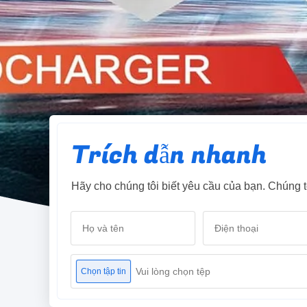
Trích dẫn nhanh
Hãy cho chúng tôi biết yêu cầu của bạn. Chúng tô
Vui lòng chọn tệp
Chọn tập tin