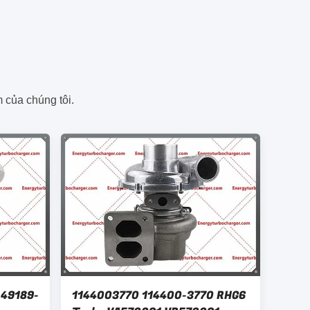
 của chúng tôi.
 49189-
1144003770 114400-3770 RHG6