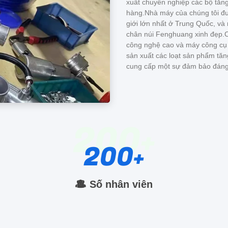
xuất chuyên nghiệp các bộ tăng 
hàng.Nhà máy của chúng tôi đư
giới lớn nhất ở Trung Quốc, và 
chân núi Fenghuang xinh đẹp.C
công nghệ cao và máy công cụ cn
sản xuất các loạt sản phẩm tăn
cung cấp một sự đảm bảo đáng 
200
200
Số nhân viên