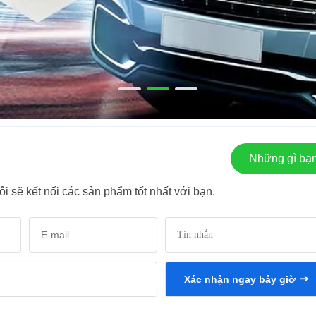
Những gì bạn
i sẽ kết nối các sản phẩm tốt nhất với bạn.
Xác nhận ngay bây giờ