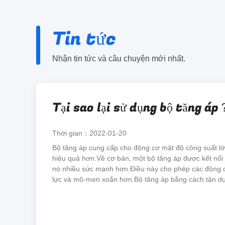
Tin tức
Nhận tin tức và câu chuyện mới nhất.
Tại sao lại sử dụng bộ tăng áp
Thời gian：2022-01-20
Bộ tăng áp cung cấp cho động cơ mật độ công suất l
hiệu quả hơn.Về cơ bản, một bộ tăng áp được kết nối
nó nhiều sức mạnh hơn.Điều này cho phép các động 
lực và mô-men xoắn hơn.Bộ tăng áp bằng cách tận dụn