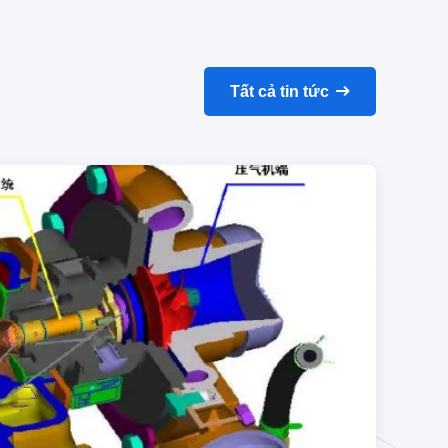
Tất cả tin tức