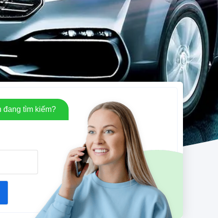
 đang tìm kiếm?