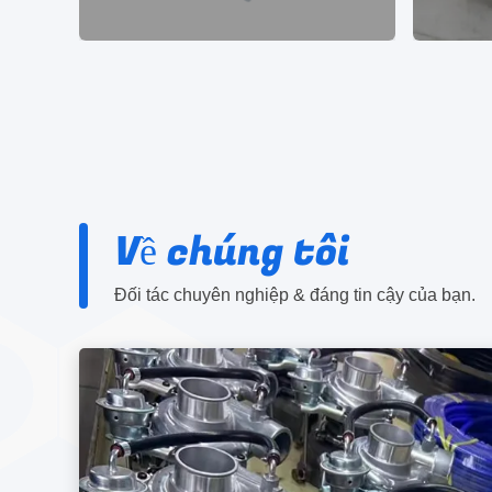
Về chúng tôi
Đối tác chuyên nghiệp & đáng tin cậy của bạn.