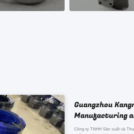
Guangzhou Kangr
Manufacturing an
Công ty TNHH Sản xuất và Thư