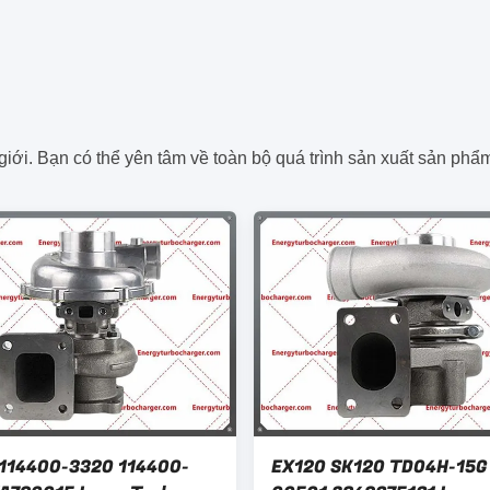
iới. Bạn có thể yên tâm về toàn bộ quá trình sản xuất sản phẩm
114400-3320 114400-
EX120 SK120 TD04H-15G